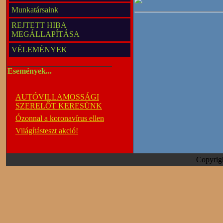
Munkatársaink
REJTETT HIBA
MEGÁLLAPÍTÁSA
VÉLEMÉNYEK
Események...
AUTÓVILLAMOSSÁGI
SZERELŐT KERESÜNK
Ózonnal a koronavírus ellen
Világításteszt akció!
Copyrig